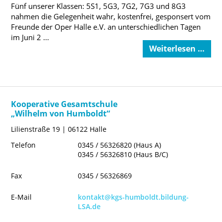
Fünf unserer Klassen: 5S1, 5G3, 7G2, 7G3 und 8G3
nahmen die Gelegenheit wahr, kostenfrei, gesponsert vom
Freunde der Oper Halle e.V. an unterschiedlichen Tagen
im Juni 2 ...
Weiterlesen …
Kooperative Gesamtschule
„Wilhelm von Humboldt“
Lilienstraße 19 | 06122 Halle
Telefon
0345 / 56326820 (Haus A)
0345 / 56326810 (Haus B/C)
Fax
0345 / 56326869
E-Mail
kontakt@kgs-humboldt.bildung-
LSA.de