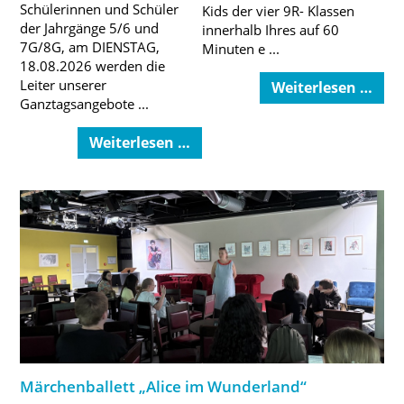
Schülerinnen und Schüler
Kids der vier 9R- Klassen
der Jahrgänge 5/6 und
innerhalb Ihres auf 60
7G/8G, am DIENSTAG,
Minuten e ...
18.08.2026 werden die
Leiter unserer
Weiterlesen …
Ganztagsangebote ...
Weiterlesen …
Märchenballett „Alice im Wunderland“