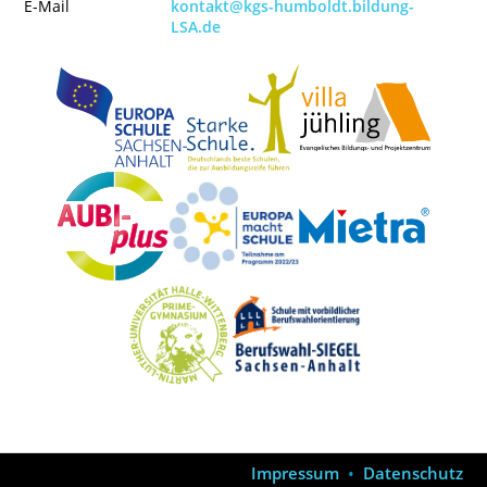
E-Mail
kontakt@kgs-humboldt.bildung-
LSA.de
Impressum
•
Datenschutz