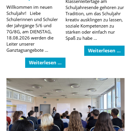
Klassenleitertage am
Willkommen im neuen
Schuljahresende gehören zur
Schuljahr! Liebe
Tradition, um das Schuljahr
Schülerinnen und Schüler
kreativ ausklingen zu lassen,
der Jahrgänge 5/6 und
soziale Kompetenzen zu
7G/8G, am DIENSTAG,
stärken oder einfach nur
18.08.2026 werden die
Spaß zu habe ...
Leiter unserer
Ganztagsangebote ...
Weiterlesen …
Weiterlesen …