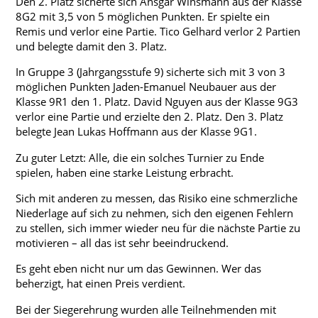
Den 2. Platz sicherte sich Ansgar Winsmann aus der Klasse
8G2 mit 3,5 von 5 möglichen Punkten. Er spielte ein
Remis und verlor eine Partie. Tico Gelhard verlor 2 Partien
und belegte damit den 3. Platz.
In Gruppe 3 (Jahrgangsstufe 9) sicherte sich mit 3 von 3
möglichen Punkten Jaden-Emanuel Neubauer aus der
Klasse 9R1 den 1. Platz. David Nguyen aus der Klasse 9G3
verlor eine Partie und erzielte den 2. Platz. Den 3. Platz
belegte Jean Lukas Hoffmann aus der Klasse 9G1.
Zu guter Letzt: Alle, die ein solches Turnier zu Ende
spielen, haben eine starke Leistung erbracht.
Sich mit anderen zu messen, das Risiko eine schmerzliche
Niederlage auf sich zu nehmen, sich den eigenen Fehlern
zu stellen, sich immer wieder neu für die nächste Partie zu
motivieren – all das ist sehr beeindruckend.
Es geht eben nicht nur um das Gewinnen. Wer das
beherzigt, hat einen Preis verdient.
Bei der Siegerehrung wurden alle Teilnehmenden mit